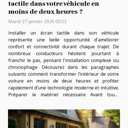
tactile dans votre véhicule en
moins de deux heures ?
Mardi 27 janvier 2026 00:53
Installer un écran tactile dans son véhicule
représente une belle opportunité d'améliorer
confort et connectivité durant chaque trajet. De
nombreux conducteurs hésitent pourtant à
franchir le pas, pensant l'installation complexe ou
chronophage. Découvrez dans les paragraphes
suivants comment transformer l’intérieur de votre
voiture en moins de deux heures et profiter
rapidement d’une technologie moderne et intuitive.
Préparer le matériel nécessaire Avant toute
installation rapide d’un écran tactile voiture, il est
impératif de rassembler tous les outils nécessaires
et composants adaptés. Un...