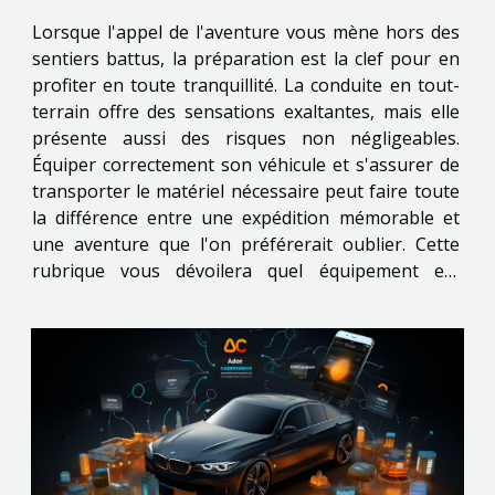
Lorsque l'appel de l'aventure vous mène hors des
sentiers battus, la préparation est la clef pour en
profiter en toute tranquillité. La conduite en tout-
terrain offre des sensations exaltantes, mais elle
présente aussi des risques non négligeables.
Équiper correctement son véhicule et s'assurer de
transporter le matériel nécessaire peut faire toute
la différence entre une expédition mémorable et
une aventure que l'on préférerait oublier. Cette
rubrique vous dévoilera quel équipement est
indispensable pour garantir sécurité et sérénité
durant vos escapades. Il s'agit d'un investissement...