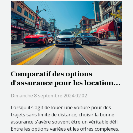
Comparatif des options
d'assurance pour les locations
de voiture sans limite de
Dimanche 8 septembre 2024 02:02
distance
Lorsqu'il s'agit de louer une voiture pour des
trajets sans limite de distance, choisir la bonne
assurance s'avère souvent être un véritable défi.
Entre les options variées et les offres complexes,