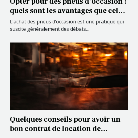
Opter pour des pneus d’occasion :
quels sont les avantages que cela
présente ?
L’achat des pneus d’occasion est une pratique qui
suscite généralement des débats...
Quelques conseils pour avoir un
bon contrat de location de
véhicule