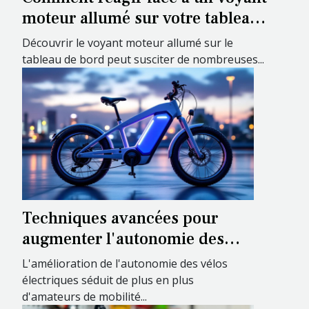
moteur allumé sur votre tableau
de bord ?
Découvrir le voyant moteur allumé sur le
tableau de bord peut susciter de nombreuses...
Techniques avancées pour
augmenter l'autonomie des
vélos électriques
L'amélioration de l'autonomie des vélos
électriques séduit de plus en plus
d'amateurs de mobilité...