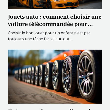
Jouets auto : comment choisir une
voiture télécommandée pour
votre enfant
Choisir le bon jouet pour un enfant n’est pas
toujours une tâche facile, surtout...