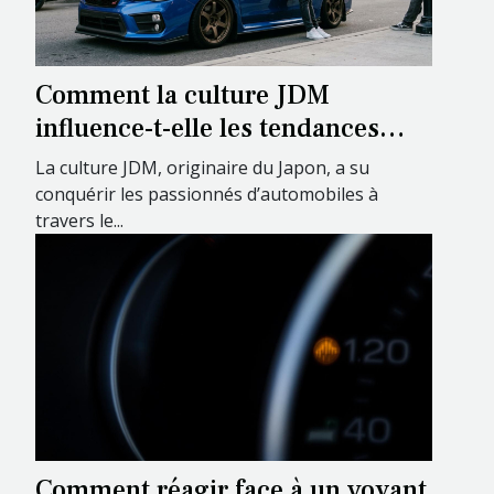
Comment la culture JDM
influence-t-elle les tendances
automobiles modernes ?
La culture JDM, originaire du Japon, a su
conquérir les passionnés d’automobiles à
travers le...
Comment réagir face à un voyant