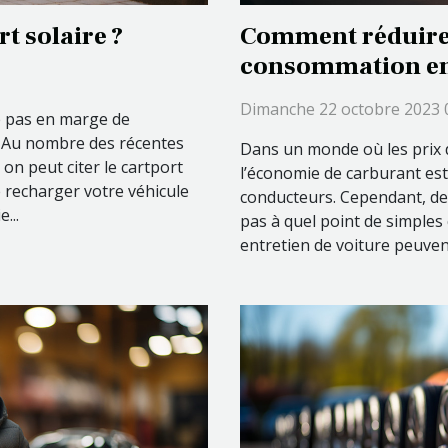
t solaire ?
Comment réduire
consommation en 
véhicule ?
Dimanche 22 octobre 2023 
te pas en marge de
. Au nombre des récentes
Dans un monde où les prix 
n peut citer le cartport
l’économie de carburant es
de recharger votre véhicule
conducteurs. Cependant, de
...
pas à quel point de simples
entretien de voiture peuvent