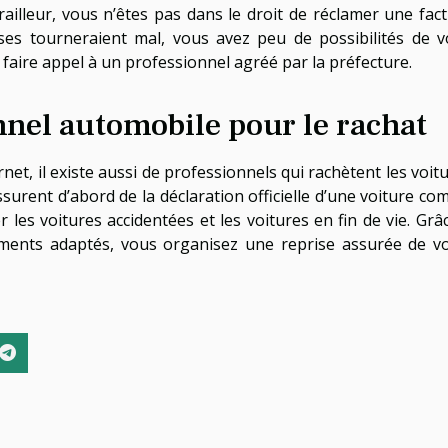
railleur, vous n’êtes pas dans le droit de réclamer une fac
ses tourneraient mal, vous avez peu de possibilités de 
 faire appel à un professionnel agréé par la préfecture.
nel automobile pour le rachat
rnet, il existe aussi de professionnels qui rachètent les voit
ssurent d’abord de la déclaration officielle d’une voiture c
 les voitures accidentées et les voitures en fin de vie. Grâ
ments adaptés, vous organisez une reprise assurée de v