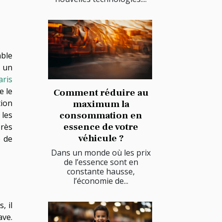
able
, un
aris
e le
Comment réduire au
tion
maximum la
les
consommation en
essence de votre
rès
véhicule ?
e de
Dans un monde où les prix
de l’essence sont en
constante hausse,
l’économie de...
, il
ave.