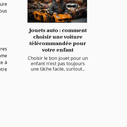
ture
vous
Jouets auto : comment
choisir une voiture
télécommandée pour
ures
votre enfant
omme
Choisir le bon jouet pour un
ce à
enfant n’est pas toujours
une tâche facile, surtout...
otre