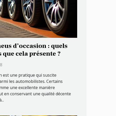
eus d’occasion : quels
s que cela présente ?
38
n est une pratique qui suscite
rmi les automobilistes. Certains
omme une excellente manière
ut en conservant une qualité décente
...