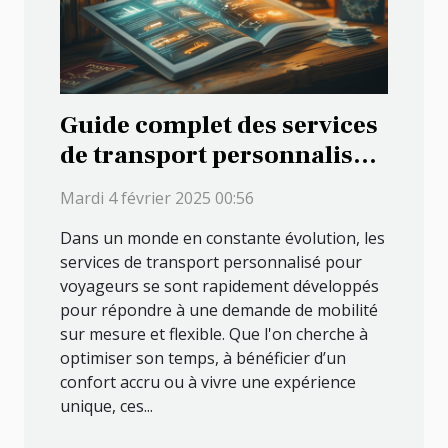
Guide complet des services
de transport personnalisé
pour voyageurs
Mardi 4 février 2025 00:56
Dans un monde en constante évolution, les
services de transport personnalisé pour
voyageurs se sont rapidement développés
pour répondre à une demande de mobilité
sur mesure et flexible. Que l'on cherche à
optimiser son temps, à bénéficier d’un
confort accru ou à vivre une expérience
unique, ces...