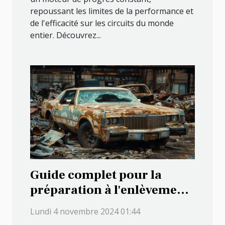
repoussant les limites de la performance et
de l'efficacité sur les circuits du monde
entier. Découvrez...
Guide complet pour la
préparation à l'enlèvement
gratuit d'un véhicule hors
Lundi 4 novembre 2024 01:44
d'usage