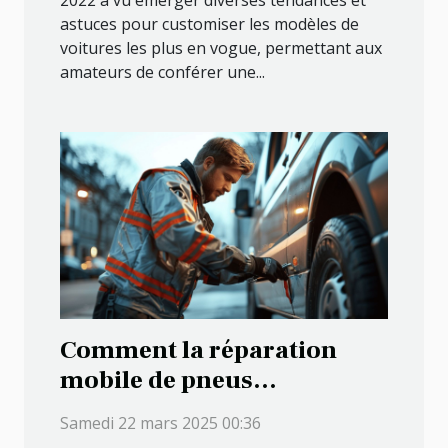
astuces pour customiser les modèles de
voitures les plus en vogue, permettant aux
amateurs de conférer une...
Comment la réparation
mobile de pneus
transforme l'assistance
Samedi 22 mars 2025 00:36
routière