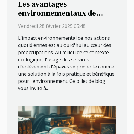
Les avantages
environnementaux de
l'utilisation de services
Vendredi 28 février 2025 05:48
d'enlèvement d'épaves
L'impact environnemental de nos actions
quotidiennes est aujourd'hui au cœur des
préoccupations. Au milieu de ce contexte
écologique, l'usage des services
d'enlèvement d'épaves se présente comme
une solution à la fois pratique et bénéfique
pour l'environnement. Ce billet de blog
vous invite à...