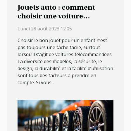
Jouets auto : comment
choisir une voiture
télécommandée pour votre
Lundi 28 août 2023 12:05
enfant
Choisir le bon jouet pour un enfant n’est
pas toujours une tâche facile, surtout
lorsqu’il s’agit de voitures télécommandées.
La diversité des modèles, la sécurité, le
design, la durabilité et la facilité d’utilisation
sont tous des facteurs à prendre en
compte. Si vous...