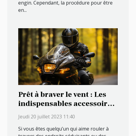
engin. Cependant, la procédure pour être
en...
Prêt à braver le vent : Les
indispensables accessoires
pour les motards
Jeudi 20 juillet 2023 11:40
passionnés
Si vous êtes quelqu’un qui aime rouler à