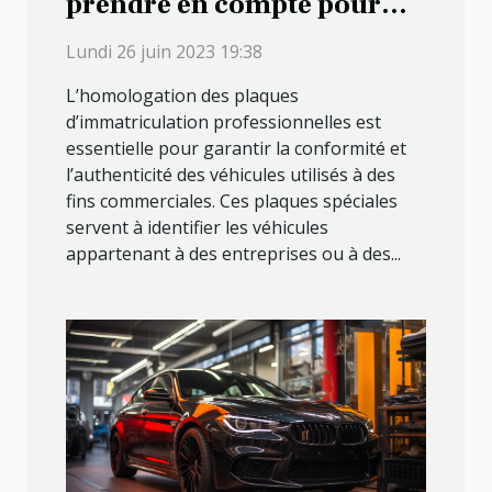
prendre en compte pour
vérifier l’homologation des
Lundi 26 juin 2023 19:38
plaques d'immatriculation
L’homologation des plaques
professionnelles
d’immatriculation professionnelles est
essentielle pour garantir la conformité et
l’authenticité des véhicules utilisés à des
fins commerciales. Ces plaques spéciales
servent à identifier les véhicules
appartenant à des entreprises ou à des...