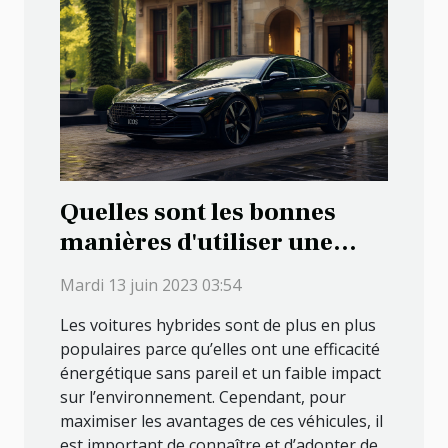
Quelles sont les bonnes
manières d'utiliser une
voiture hybride ?
Mardi 13 juin 2023 03:54
Les voitures hybrides sont de plus en plus
populaires parce qu’elles ont une efficacité
énergétique sans pareil et un faible impact
sur l’environnement. Cependant, pour
maximiser les avantages de ces véhicules, il
est important de connaître et d’adopter de