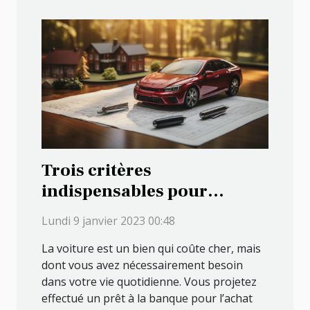
Trois critères
indispensables pour
réussir un crédit auto
Lundi 9 janvier 2023 00:48
La voiture est un bien qui coûte cher, mais
dont vous avez nécessairement besoin
dans votre vie quotidienne. Vous projetez
effectué un prêt à la banque pour l’achat