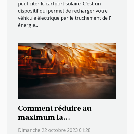
peut citer le cartport solaire. C’est un
dispositif qui permet de recharger votre
véhicule électrique par le truchement de l’
énergie...
Comment réduire au
maximum la
consommation en essence
Dimanche 22 octobre 2023 01:28