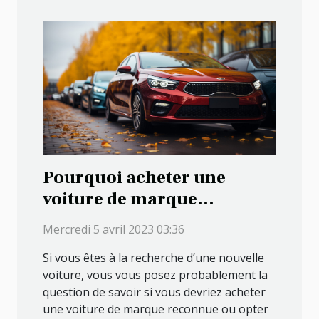
Pourquoi acheter une
voiture de marque
reconnue cette année ?
Mercredi 5 avril 2023 03:36
Si vous êtes à la recherche d’une nouvelle
voiture, vous vous posez probablement la
question de savoir si vous devriez acheter
une voiture de marque reconnue ou opter