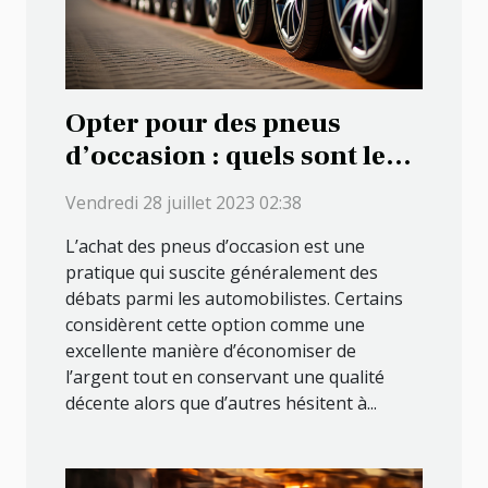
Opter pour des pneus
d’occasion : quels sont les
avantages que cela
Vendredi 28 juillet 2023 02:38
présente ?
L’achat des pneus d’occasion est une
pratique qui suscite généralement des
débats parmi les automobilistes. Certains
considèrent cette option comme une
excellente manière d’économiser de
l’argent tout en conservant une qualité
décente alors que d’autres hésitent à...