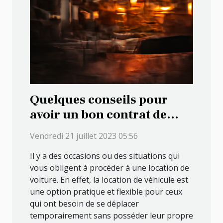
Quelques conseils pour
avoir un bon contrat de
location de véhicule
Vendredi 21 juillet 2023 05:56
Il y a des occasions ou des situations qui
vous obligent à procéder à une location de
voiture. En effet, la location de véhicule est
une option pratique et flexible pour ceux
qui ont besoin de se déplacer
temporairement sans posséder leur propre