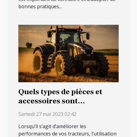
bonnes pratiques...
Quels types de pièces et
accessoires sont
disponibles pour améliorer
Samedi 27 mai 2023 02:42
les performances de vos
Lorsqu’il s’agit d’améliorer les
machines agricoles ?
performances de vos tracteurs, l’utilisation