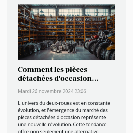
Comment les pièces
détachées d'occasion
révolutionnent le marché
Mardi 26 novembre 2024 23:06
du deux-roues
L'univers du deux-roues est en constante
évolution, et l'émergence du marché des
pièces détachées d'occasion représente
une nouvelle révolution. Cette tendance
offre non seulement une alternative