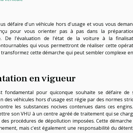
ous défaire d'un véhicule hors d'usage et vous vous dema
nçu pour vous orienter pas à pas dans la préparatio
. De l'évaluation de l'état de la voiture à la finalisa
contournables qui vous permettront de réaliser cette opéra
et transformez cette démarche qui peut sembler complexe e
ntation en vigueur
t fondamental pour quiconque souhaite se défaire de 
tion des véhicules hors d'usage est régie par des normes stri
contre les substances nocives contenues dans ces engins
mettre son VHU à un centre agréé de traitement qui se char
t des procédures de dépollution imposées. Cette démarche
nement, mais c'est également une responsabilité du déten