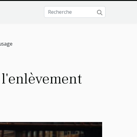
'usage
 l'enlèvement