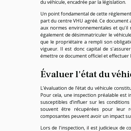
du véhicule, encadrée par la législation.
Un point fondamental de cette réglementat
part du centre VHU agréé. Ce document a
aux normes environnementales et qu'il 
également de désimmatriculer le véhicule 
que le propriétaire a rempli son obligat
vigueur. Il est donc capital de s'assur
émettre ce document officiel et effectuer
Évaluer l'état du véh
L’évaluation de l’état du véhicule const
Pour cela, une inspection préalable est 
susceptibles d’influer sur les conditions
souvent être récupérées pour leur rée
composantes peuvent avoir un impact sur 
Lors de l'inspection, il est judicieux de 