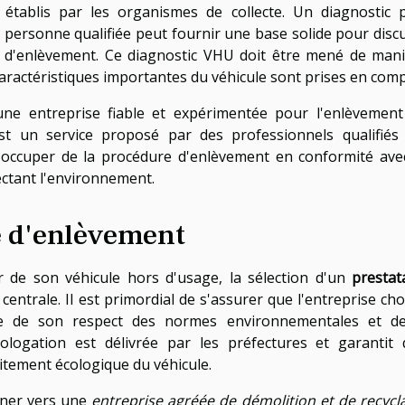
établis par les organismes de collecte. Un diagnostic 
 personne qualifiée peut fournir une base solide pour disc
té d'enlèvement. Ce diagnostic VHU doit être mené de man
aractéristiques importantes du véhicule sont prises en comp
une entreprise fiable et expérimentée pour l'enlèvemen
t un service proposé par des professionnels qualifiés 
s'occuper de la procédure d'enlèvement en conformité ave
ectant l'environnement.
e d'enlèvement
 de son véhicule hors d'usage, la sélection d'un
prestat
ntrale. Il est primordial de s'assurer que l'entreprise cho
e de son respect des normes environnementales et de
logation est délivrée par les préfectures et garantit
aitement écologique du véhicule.
rner vers une
entreprise agréée de démolition et de recycl