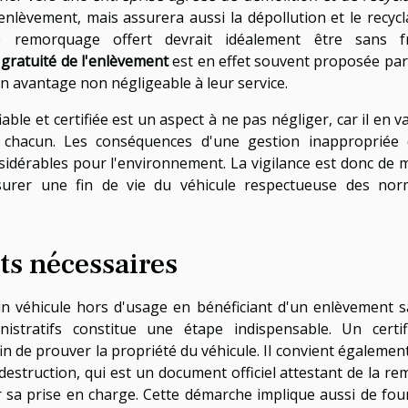
nlèvement, mais assurera aussi la dépollution et le recyc
e remorquage offert devrait idéalement être sans fr
a
gratuité de l'enlèvement
est en effet souvent proposée par
n avantage non négligeable à leur service.
able et certifiée est un aspect à ne pas négliger, car il en v
e chacun. Les conséquences d'une gestion inappropriée 
sidérables pour l'environnement. La vigilance est donc de 
ssurer une fin de vie du véhicule respectueuse des nor
ts nécessaires
un véhicule hors d'usage en bénéficiant d'un enlèvement 
istratifs constitue une étape indispensable. Un certif
fin de prouver la propriété du véhicule. Il convient égalemen
estruction, qui est un document officiel attestant de la re
 sa prise en charge. Cette démarche implique aussi de fou