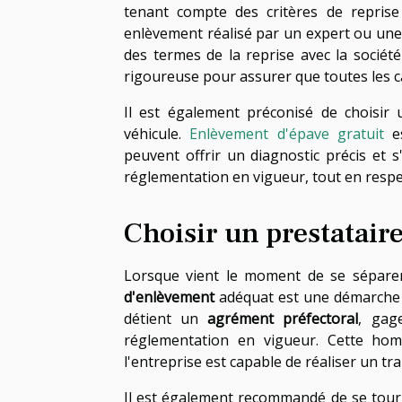
tenant compte des critères de reprise 
enlèvement réalisé par un expert ou une
des termes de la reprise avec la socié
rigoureuse pour assurer que toutes les c
Il est également préconisé de choisir 
véhicule.
Enlèvement d'épave gratuit
es
peuvent offrir un diagnostic précis et 
réglementation en vigueur, tout en resp
Choisir un prestatair
Lorsque vient le moment de se séparer
d'enlèvement
adéquat est une démarche ce
détient un
agrément préfectoral
, gag
réglementation en vigueur. Cette homo
l'entreprise est capable de réaliser un tr
Il est également recommandé de se tou