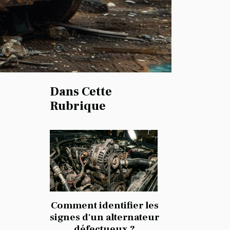
Dans Cette
Rubrique
Comment identifier les
signes d'un alternateur
défectueux ?