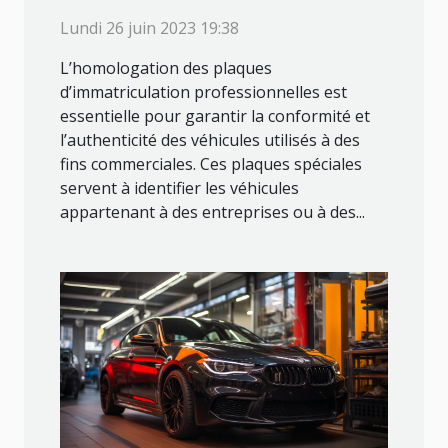
vérifier l’homologation des
Lundi 26 juin 2023 19:38
plaques d'immatriculation
L’homologation des plaques
professionnelles
d’immatriculation professionnelles est
essentielle pour garantir la conformité et
l’authenticité des véhicules utilisés à des
fins commerciales. Ces plaques spéciales
servent à identifier les véhicules
appartenant à des entreprises ou à des...