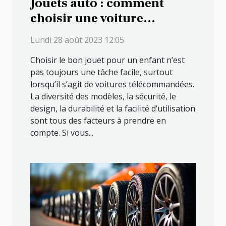
Jouets auto : comment
choisir une voiture
télécommandée pour votre
Lundi 28 août 2023 12:05
enfant
Choisir le bon jouet pour un enfant n’est
pas toujours une tâche facile, surtout
lorsqu’il s’agit de voitures télécommandées.
La diversité des modèles, la sécurité, le
design, la durabilité et la facilité d’utilisation
sont tous des facteurs à prendre en
compte. Si vous...