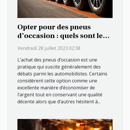
Opter pour des pneus
d’occasion : quels sont les
avantages que cela
Vendredi 28 juillet 2023 02:38
présente ?
L’achat des pneus d’occasion est une
pratique qui suscite généralement des
débats parmi les automobilistes. Certains
considèrent cette option comme une
excellente manière d’économiser de
l’argent tout en conservant une qualité
décente alors que d’autres hésitent à...