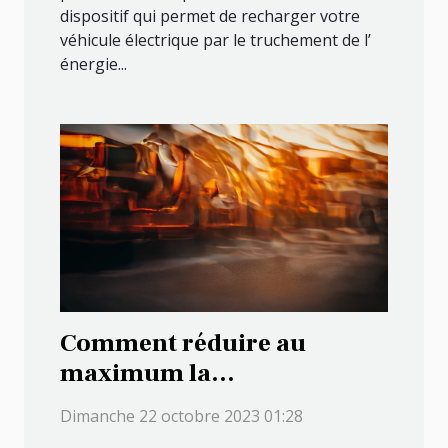
dispositif qui permet de recharger votre
véhicule électrique par le truchement de l’
énergie...
Comment réduire au
maximum la
consommation en essence
Dimanche 22 octobre 2023 01:28
de votre véhicule ?