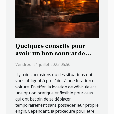
Quelques conseils pour
avoir un bon contrat de
location de véhicule
Vendredi 21 juillet 2023 05:56
Il y a des occasions ou des situations qui
vous obligent à procéder à une location de
voiture. En effet, la location de véhicule est
une option pratique et flexible pour ceux
qui ont besoin de se déplacer
temporairement sans posséder leur propre
engin. Cependant, la procédure pour être