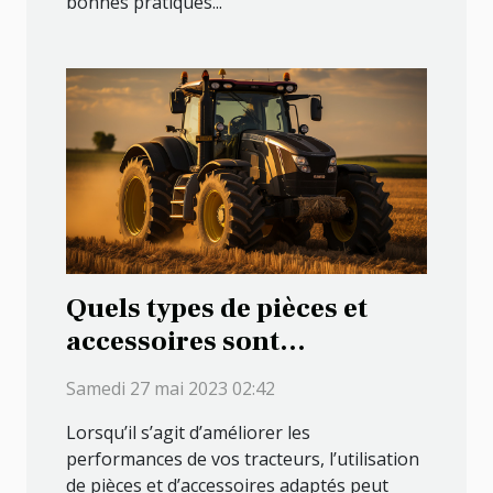
bonnes pratiques...
Quels types de pièces et
accessoires sont
disponibles pour améliorer
Samedi 27 mai 2023 02:42
les performances de vos
Lorsqu’il s’agit d’améliorer les
machines agricoles ?
performances de vos tracteurs, l’utilisation
de pièces et d’accessoires adaptés peut