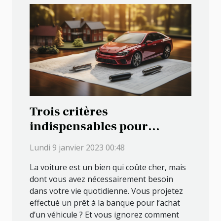
Trois critères
indispensables pour
réussir un crédit auto
Lundi 9 janvier 2023 00:48
La voiture est un bien qui coûte cher, mais
dont vous avez nécessairement besoin
dans votre vie quotidienne. Vous projetez
effectué un prêt à la banque pour l’achat
d’un véhicule ? Et vous ignorez comment