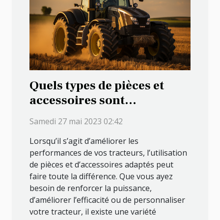
Quels types de pièces et
accessoires sont
disponibles pour améliorer
Samedi 27 mai 2023 02:42
les performances de vos
Lorsqu’il s’agit d’améliorer les
machines agricoles ?
performances de vos tracteurs, l’utilisation
de pièces et d’accessoires adaptés peut
faire toute la différence. Que vous ayez
besoin de renforcer la puissance,
d’améliorer l’efficacité ou de personnaliser
votre tracteur, il existe une variété