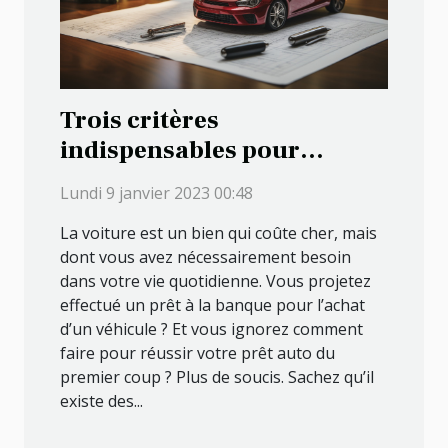
Trois critères
indispensables pour
réussir un crédit auto
Lundi 9 janvier 2023 00:48
La voiture est un bien qui coûte cher, mais
dont vous avez nécessairement besoin
dans votre vie quotidienne. Vous projetez
effectué un prêt à la banque pour l’achat
d’un véhicule ? Et vous ignorez comment
faire pour réussir votre prêt auto du
premier coup ? Plus de soucis. Sachez qu’il
existe des...