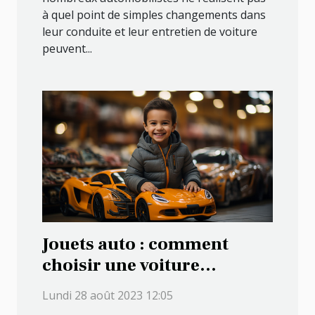
à quel point de simples changements dans
leur conduite et leur entretien de voiture
peuvent...
Jouets auto : comment
choisir une voiture
télécommandée pour votre
Lundi 28 août 2023 12:05
enfant