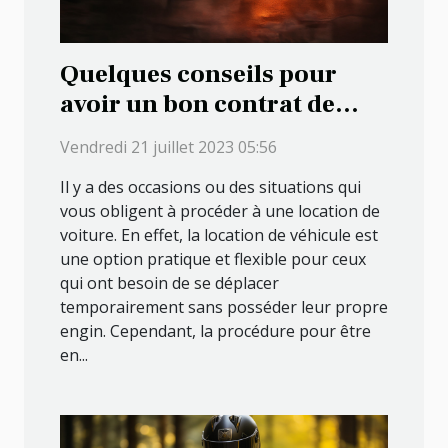
Quelques conseils pour
avoir un bon contrat de
location de véhicule
Vendredi 21 juillet 2023 05:56
Il y a des occasions ou des situations qui
vous obligent à procéder à une location de
voiture. En effet, la location de véhicule est
une option pratique et flexible pour ceux
qui ont besoin de se déplacer
temporairement sans posséder leur propre
engin. Cependant, la procédure pour être
en...