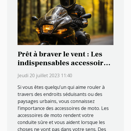
Prêt à braver le vent : Les
indispensables accessoires
pour les motards
Jeudi 20 juillet 2023 11:40
passionnés
Si vous êtes quelqu’un qui aime rouler à
travers des endroits séduisants ou des
paysages urbains, vous connaissez
l’importance des accessoires de moto. Les
accessoires de moto rendent votre
conduite sûre et vous aident lorsque les
choses ne vont pas dans votre sens. Des