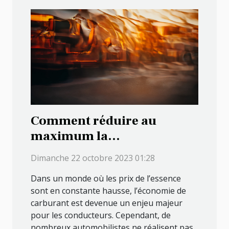
Comment réduire au
maximum la
consommation en essence
Dimanche 22 octobre 2023 01:28
de votre véhicule ?
Dans un monde où les prix de l’essence
sont en constante hausse, l’économie de
carburant est devenue un enjeu majeur
pour les conducteurs. Cependant, de
nombreux automobilistes ne réalisent pas