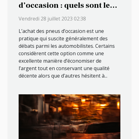
d’occasion : quels sont les
avantages que cela
Vendredi 28 juillet 2023 02:38
présente ?
L’achat des pneus d’occasion est une
pratique qui suscite généralement des
débats parmi les automobilistes. Certains
considèrent cette option comme une
excellente manière d’économiser de
l’argent tout en conservant une qualité
décente alors que d’autres hésitent à...