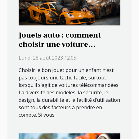
Jouets auto : comment
choisir une voiture
télécommandée pour votre
Lundi 28 août 2023 12:05
enfant
Choisir le bon jouet pour un enfant n’est
pas toujours une tâche facile, surtout
lorsqu’il s’agit de voitures télécommandées.
La diversité des modèles, la sécurité, le
design, la durabilité et la facilité d’utilisation
sont tous des facteurs à prendre en
compte. Si vous...