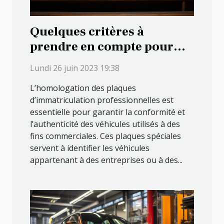
Quelques critères à
prendre en compte pour
vérifier l’homologation des
Lundi 26 juin 2023 19:38
plaques d'immatriculation
L’homologation des plaques
professionnelles
d’immatriculation professionnelles est
essentielle pour garantir la conformité et
l’authenticité des véhicules utilisés à des
fins commerciales. Ces plaques spéciales
servent à identifier les véhicules
appartenant à des entreprises ou à des...