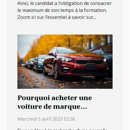
Ainsi, le candidat a l’obligation de consacrer
le maximum de son temps à la formation.
Zoom ici sur l’essentiel à savoir sur...
Pourquoi acheter une
voiture de marque
reconnue cette année ?
Mercredi 5 avril 2023 03:36