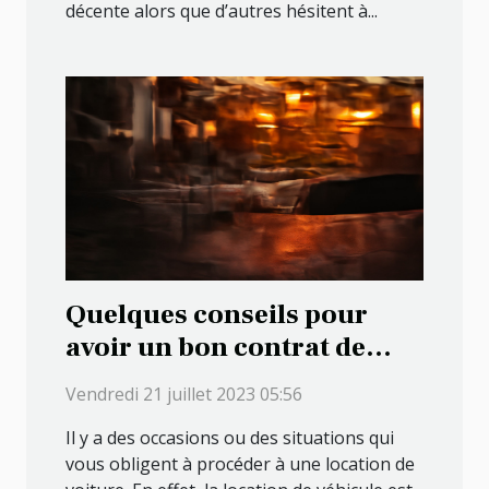
décente alors que d’autres hésitent à...
Quelques conseils pour
avoir un bon contrat de
location de véhicule
Vendredi 21 juillet 2023 05:56
Il y a des occasions ou des situations qui
vous obligent à procéder à une location de