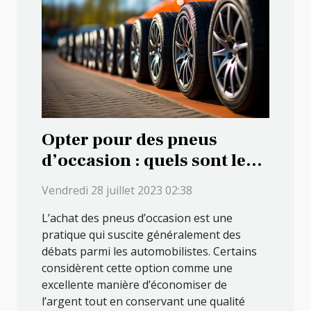
Opter pour des pneus
d’occasion : quels sont les
avantages que cela
Vendredi 28 juillet 2023 02:38
présente ?
L’achat des pneus d’occasion est une
pratique qui suscite généralement des
débats parmi les automobilistes. Certains
considèrent cette option comme une
excellente manière d’économiser de
l’argent tout en conservant une qualité