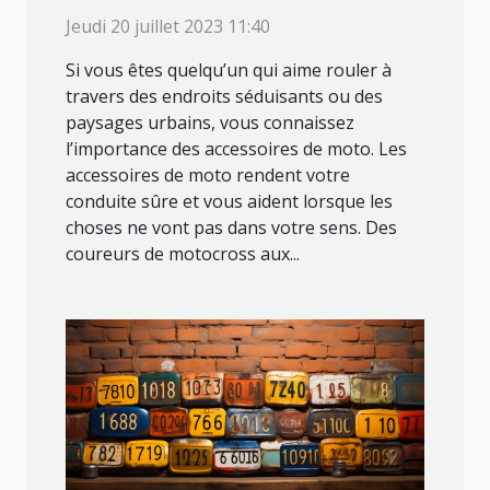
pour les motards
Jeudi 20 juillet 2023 11:40
passionnés
Si vous êtes quelqu’un qui aime rouler à
travers des endroits séduisants ou des
paysages urbains, vous connaissez
l’importance des accessoires de moto. Les
accessoires de moto rendent votre
conduite sûre et vous aident lorsque les
choses ne vont pas dans votre sens. Des
coureurs de motocross aux...