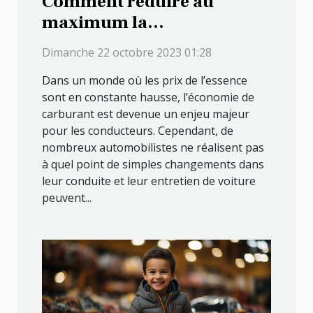
Comment réduire au
maximum la
consommation en essence
Dimanche 22 octobre 2023 01:28
de votre véhicule ?
Dans un monde où les prix de l’essence
sont en constante hausse, l’économie de
carburant est devenue un enjeu majeur
pour les conducteurs. Cependant, de
nombreux automobilistes ne réalisent pas
à quel point de simples changements dans
leur conduite et leur entretien de voiture
peuvent...