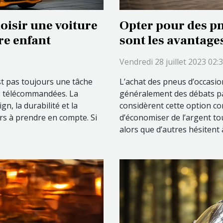
oisir une voiture
Opter pour des pn
e enfant
sont les avantage
Vendredi 28 juillet 2023 02:
st pas toujours une tâche
L’achat des pneus d’occasio
res télécommandées. La
généralement des débats pa
gn, la durabilité et la
considèrent cette option c
eurs à prendre en compte. Si
d’économiser de l’argent to
alors que d’autres hésitent à