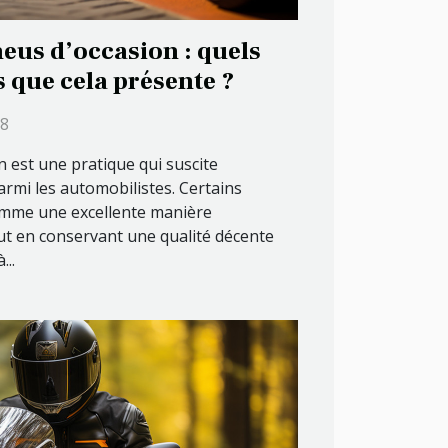
eus d’occasion : quels
s que cela présente ?
38
n est une pratique qui suscite
rmi les automobilistes. Certains
omme une excellente manière
ut en conservant une qualité décente
...