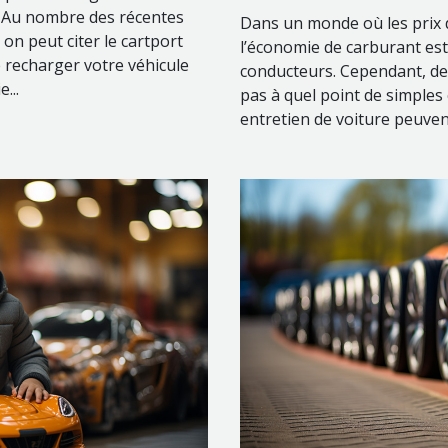
. Au nombre des récentes
Dans un monde où les prix 
n peut citer le cartport
l’économie de carburant es
de recharger votre véhicule
conducteurs. Cependant, de
...
pas à quel point de simples
entretien de voiture peuvent