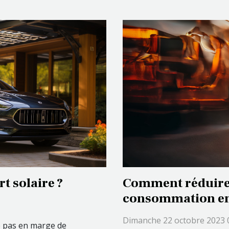
t solaire ?
Comment réduire
consommation en 
véhicule ?
Dimanche 22 octobre 2023 
te pas en marge de