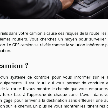
iels dans votre camion à cause des risques de la route liés
lèmes routiers. Vous cherchez un moyen pour surveiller
n. Le GPS camion se révèle comme la solution inhérente 
nation.
 camion ?
d’un système de contrôle pour vous informer sur le 
uipements. Il est l’outil qui vous permet de conduire 
 de la route. Il vous montre le chemin que vous emprunte
 ferez face à l’approche de chaque zone. L’avoir dans v
 gage pour arriver à la destination sans effleurer une a
on sur le chemin. En plus de vous montrer les itinéraires 