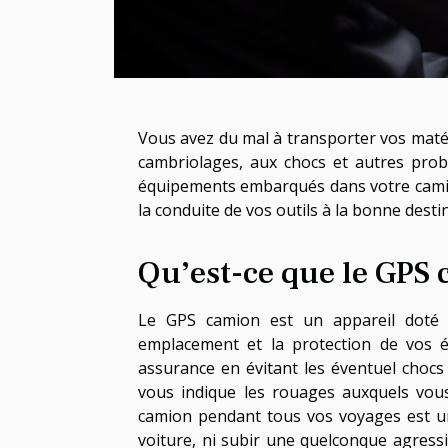
Vous avez du mal à transporter vos matér
cambriolages, aux chocs et autres prob
équipements embarqués dans votre camio
la conduite de vos outils à la bonne desti
Qu’est-ce que le GPS
Le GPS camion est un appareil doté 
emplacement et la protection de vos éq
assurance en évitant les éventuel chocs
vous indique les rouages auxquels vous
camion pendant tous vos voyages est un
voiture, ni subir une quelconque agressi