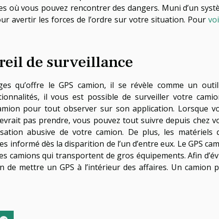
zones où vous pouvez rencontrer des dangers. Muni d’un sys
pour avertir les forces de l’ordre sur votre situation. Pour
voi
eil de surveillance
ges qu’offre le GPS camion, il se révèle comme un outi
tionnalités, il vous est possible de surveiller votre cami
e camion pour tout observer sur son application. Lorsque v
vrait pas prendre, vous pouvez tout suivre depuis chez v
lisation abusive de votre camion. De plus, les matériels q
s informé dès la disparition de l’un d’entre eux. Le GPS ca
des camions qui transportent de gros équipements. Afin d’év
ion de mettre un GPS à l’intérieur des affaires. Un camion 