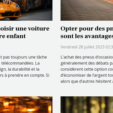
oisir une voiture
Opter pour des pn
e enfant
sont les avantage
Vendredi 28 juillet 2023 02:
st pas toujours une tâche
L’achat des pneus d’occasio
res télécommandées. La
généralement des débats pa
gn, la durabilité et la
considèrent cette option c
eurs à prendre en compte. Si
d’économiser de l’argent to
alors que d’autres hésitent à