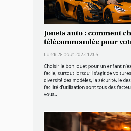
Jouets auto : comment ch
télécommandée pour votr
Lundi 28 août 2023 12:05
Choisir le bon jouet pour un enfant n’e
facile, surtout lorsqu’il s’agit de voitu
diversité des modèles, la sécurité, le desi
facilité d’utilisation sont tous des fact
vous...