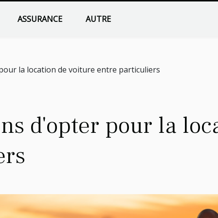
ASSURANCE
AUTRE
our la location de voiture entre particuliers
s d'opter pour la loca
ers