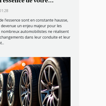
essence de votre
01:28
de l’essence sont en constante hausse,
t devenue un enjeu majeur pour les
 nombreux automobilistes ne réalisent
 changements dans leur conduite et leur
...