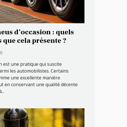
eus d’occasion : quels
s que cela présente ?
38
n est une pratique qui suscite
rmi les automobilistes. Certains
omme une excellente manière
ut en conservant une qualité décente
...