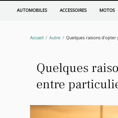
AUTOMOBILES
ACCESSOIRES
MOTOS
Accueil
Autre
Quelques raisons d'opter p
Quelques raison
entre particuli