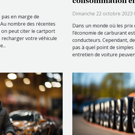
consommation en 
véhicule ?
Dimanche 22 octobre 2023 
te pas en marge de
. Au nombre des récentes
Dans un monde où les prix 
n peut citer le cartport
l’économie de carburant es
de recharger votre véhicule
conducteurs. Cependant, de
...
pas à quel point de simples
entretien de voiture peuvent