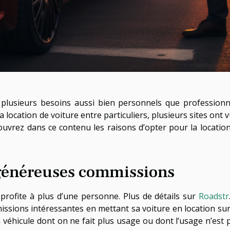
 plusieurs besoins aussi bien personnels que professionn
la location de voiture entre particuliers, plusieurs sites ont v
ouvrez dans ce contenu les raisons d’opter pour la locatio
 généreuses commissions
s profite à plus d’une personne. Plus de détails sur
Roadstr
issions intéressantes en mettant sa voiture en location su
n véhicule dont on ne fait plus usage ou dont l’usage n’est 