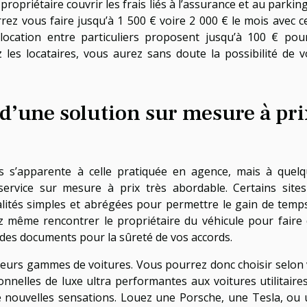
ropriétaire couvrir les frais liés à l’assurance et au parkin
rrez vous faire jusqu’à 1 500 € voire 2 000 € le mois avec c
location entre particuliers proposent jusqu’à 100 € pou
z les locataires, vous aurez sans doute la possibilité de 
 d’une solution sur mesure à pri
ers s’apparente à celle pratiquée en agence, mais à quel
service sur mesure à prix très abordable. Certains site
alités simples et abrégées pour permettre le gain de temp
ez même rencontrer le propriétaire du véhicule pour faire
 des documents pour la sûreté de vos accords.
ieurs gammes de voitures. Vous pourrez donc choisir selon
nnelles de luxe ultra performantes aux voitures utilitaires
 nouvelles sensations. Louez une Porsche, une Tesla, ou