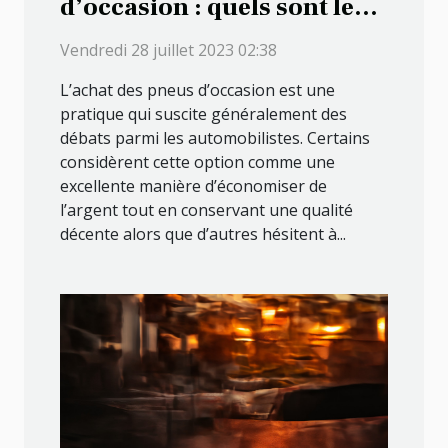
d’occasion : quels sont les
avantages que cela
Vendredi 28 juillet 2023 02:38
présente ?
L’achat des pneus d’occasion est une
pratique qui suscite généralement des
débats parmi les automobilistes. Certains
considèrent cette option comme une
excellente manière d’économiser de
l’argent tout en conservant une qualité
décente alors que d’autres hésitent à...