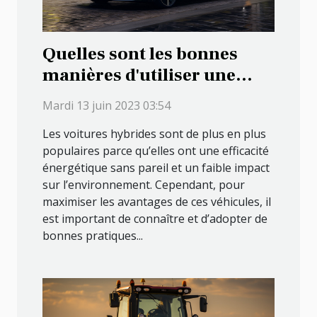
Quelles sont les bonnes
manières d'utiliser une
voiture hybride ?
Mardi 13 juin 2023 03:54
Les voitures hybrides sont de plus en plus
populaires parce qu’elles ont une efficacité
énergétique sans pareil et un faible impact
sur l’environnement. Cependant, pour
maximiser les avantages de ces véhicules, il
est important de connaître et d’adopter de
bonnes pratiques...