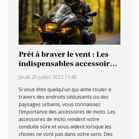
Prêt à braver le vent : Les
indispensables accessoires
pour les motards
Jeudi 20 juillet 2023 11:40
passionnés
Si vous êtes quelqu’un qui aime rouler à
travers des endroits séduisants ou des
paysages urbains, vous connaissez
l’importance des accessoires de moto. Les
accessoires de moto rendent votre
conduite sûre et vous aident lorsque les
choses ne vont pas dans votre sens. Des