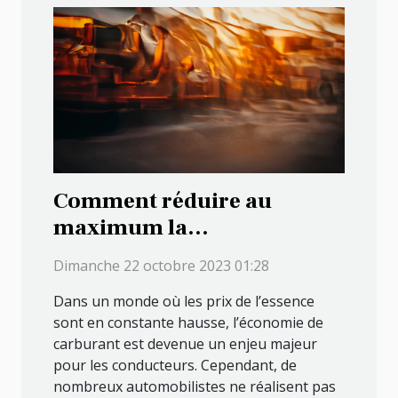
Comment réduire au
maximum la
consommation en essence
Dimanche 22 octobre 2023 01:28
de votre véhicule ?
Dans un monde où les prix de l’essence
sont en constante hausse, l’économie de
carburant est devenue un enjeu majeur
pour les conducteurs. Cependant, de
nombreux automobilistes ne réalisent pas