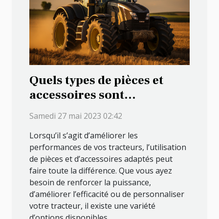
Quels types de pièces et
accessoires sont
disponibles pour améliorer
Samedi 27 mai 2023 02:42
les performances de vos
Lorsqu’il s’agit d’améliorer les
machines agricoles ?
performances de vos tracteurs, l’utilisation
de pièces et d’accessoires adaptés peut
faire toute la différence. Que vous ayez
besoin de renforcer la puissance,
d’améliorer l’efficacité ou de personnaliser
votre tracteur, il existe une variété
d’options disponibles...