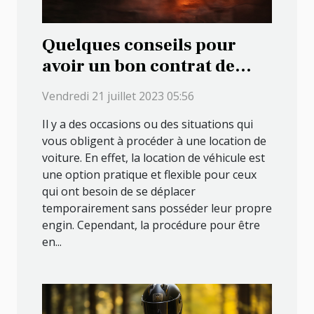
Quelques conseils pour
avoir un bon contrat de
location de véhicule
Vendredi 21 juillet 2023 05:56
Il y a des occasions ou des situations qui
vous obligent à procéder à une location de
voiture. En effet, la location de véhicule est
une option pratique et flexible pour ceux
qui ont besoin de se déplacer
temporairement sans posséder leur propre
engin. Cependant, la procédure pour être
en...