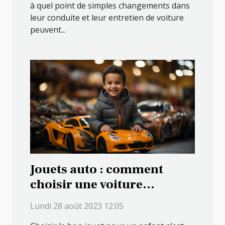
à quel point de simples changements dans
leur conduite et leur entretien de voiture
peuvent...
Jouets auto : comment
choisir une voiture
télécommandée pour votre
Lundi 28 août 2023 12:05
enfant