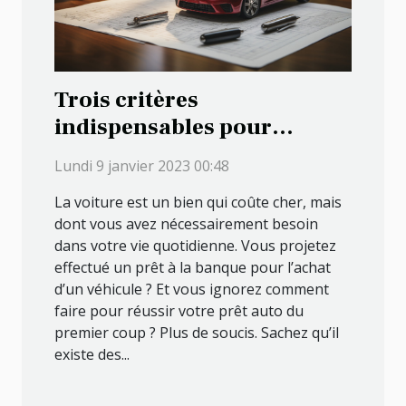
Trois critères
indispensables pour
réussir un crédit auto
Lundi 9 janvier 2023 00:48
La voiture est un bien qui coûte cher, mais
dont vous avez nécessairement besoin
dans votre vie quotidienne. Vous projetez
effectué un prêt à la banque pour l’achat
d’un véhicule ? Et vous ignorez comment
faire pour réussir votre prêt auto du
premier coup ? Plus de soucis. Sachez qu’il
existe des...