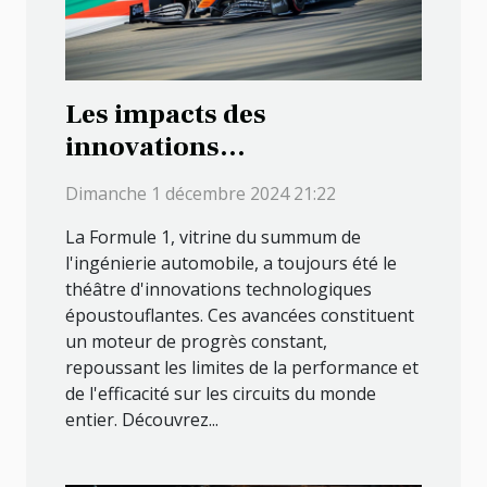
Les impacts des
innovations
technologiques sur les
Dimanche 1 décembre 2024 21:22
performances en Formule 1
La Formule 1, vitrine du summum de
l'ingénierie automobile, a toujours été le
théâtre d'innovations technologiques
époustouflantes. Ces avancées constituent
un moteur de progrès constant,
repoussant les limites de la performance et
de l'efficacité sur les circuits du monde
entier. Découvrez...