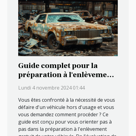
Guide complet pour la
préparation à l'enlèvement
gratuit d'un véhicule hors
Lundi 4 novembre 2024 01:44
d'usage
Vous êtes confronté à la nécessité de vous
défaire d'un véhicule hors d'usage et vous
vous demandez comment procéder ? Ce
guide est conçu pour vous orienter pas à
pas dans la préparation à l'enlèvement