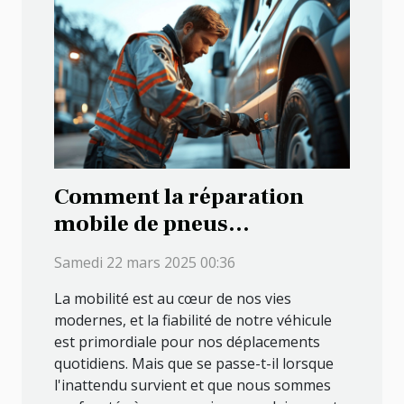
Comment la réparation
mobile de pneus
transforme l'assistance
Samedi 22 mars 2025 00:36
routière
La mobilité est au cœur de nos vies
modernes, et la fiabilité de notre véhicule
est primordiale pour nos déplacements
quotidiens. Mais que se passe-t-il lorsque
l'inattendu survient et que nous sommes