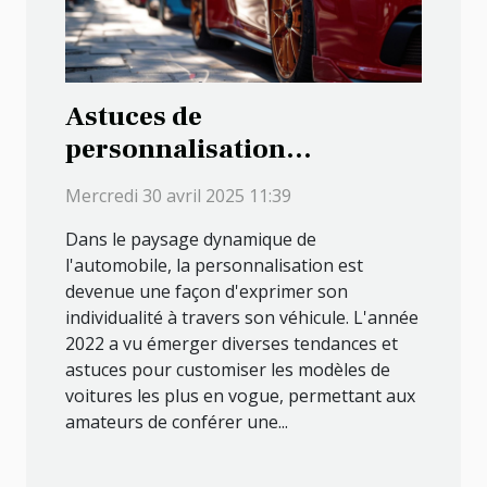
Astuces de
personnalisation
automobile pour les
Mercredi 30 avril 2025 11:39
modèles de voiture
Dans le paysage dynamique de
populaires de 2022
l'automobile, la personnalisation est
devenue une façon d'exprimer son
individualité à travers son véhicule. L'année
2022 a vu émerger diverses tendances et
astuces pour customiser les modèles de
voitures les plus en vogue, permettant aux
amateurs de conférer une...