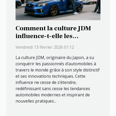
Comment la culture JDM
influence-t-elle les
tendances automobiles
Vendredi 13 février 2026 01:12
modernes ?
La culture JDM, originaire du Japon, a su
conquérir les passionnés d’automobiles à
travers le monde grâce à son style distinctif
et ses innovations techniques. Cette
influence ne cesse de s’étendre,
redéfinissant sans cesse les tendances
automobiles modernes et inspirant de
nouvelles pratiques...