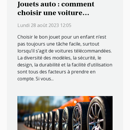
Jouets auto : comment
choisir une voiture
télécommandée pour votre
Lundi 28 août 2023 12:05
enfant
Choisir le bon jouet pour un enfant n’est
pas toujours une tâche facile, surtout
lorsqu’il s’agit de voitures télécommandées.
La diversité des modèles, la sécurité, le
design, la durabilité et la facilité d’utilisation
sont tous des facteurs à prendre en
compte. Si vous...