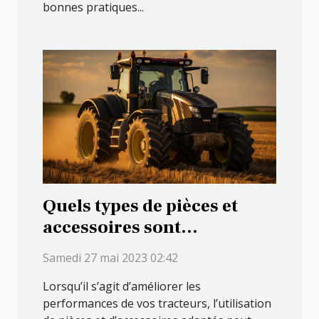
bonnes pratiques...
Quels types de pièces et
accessoires sont
disponibles pour améliorer
Samedi 27 mai 2023 02:42
les performances de vos
Lorsqu’il s’agit d’améliorer les
machines agricoles ?
performances de vos tracteurs, l’utilisation