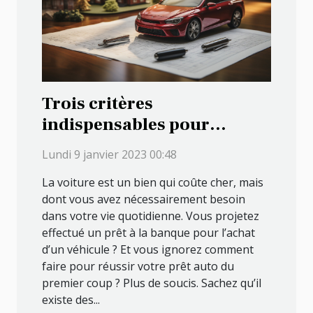
Trois critères
indispensables pour
réussir un crédit auto
Lundi 9 janvier 2023 00:48
La voiture est un bien qui coûte cher, mais
dont vous avez nécessairement besoin
dans votre vie quotidienne. Vous projetez
effectué un prêt à la banque pour l’achat
d’un véhicule ? Et vous ignorez comment
faire pour réussir votre prêt auto du
premier coup ? Plus de soucis. Sachez qu’il
existe des...