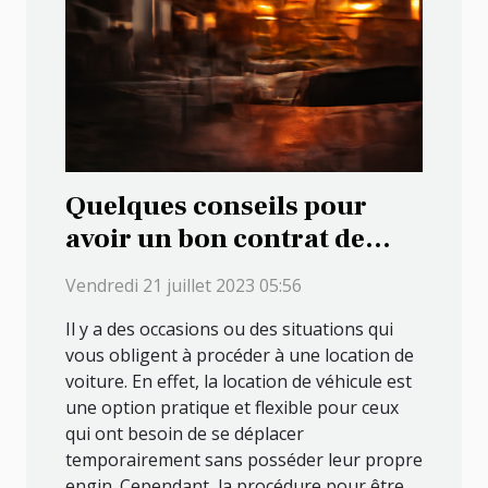
Quelques conseils pour
avoir un bon contrat de
location de véhicule
Vendredi 21 juillet 2023 05:56
Il y a des occasions ou des situations qui
vous obligent à procéder à une location de
voiture. En effet, la location de véhicule est
une option pratique et flexible pour ceux
qui ont besoin de se déplacer
temporairement sans posséder leur propre
engin. Cependant, la procédure pour être