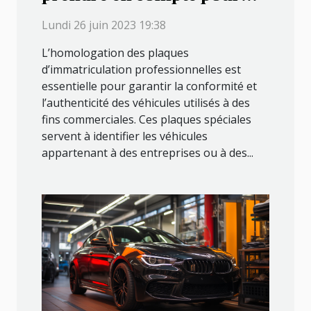
vérifier l’homologation des
Lundi 26 juin 2023 19:38
plaques d'immatriculation
L’homologation des plaques
professionnelles
d’immatriculation professionnelles est
essentielle pour garantir la conformité et
l’authenticité des véhicules utilisés à des
fins commerciales. Ces plaques spéciales
servent à identifier les véhicules
appartenant à des entreprises ou à des...