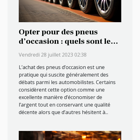
Opter pour des pneus
d’occasion : quels sont les
avantages que cela
Vendredi 28 juillet 2023 02:38
présente ?
L’achat des pneus d’occasion est une
pratique qui suscite généralement des
débats parmi les automobilistes. Certains
considèrent cette option comme une
excellente manière d’économiser de
l’argent tout en conservant une qualité
décente alors que d’autres hésitent à...